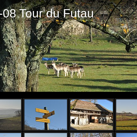
-08 Tour du Futau