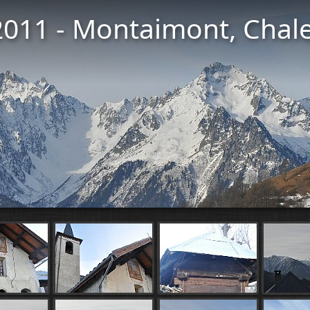
2011 - Montaimont, Chal
Start