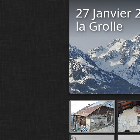
27 Janvier 
la Grolle