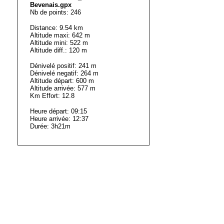
Bevenais.gpx
Nb de points: 246
Distance: 9.54 km
Altitude maxi: 642 m
Altitude mini: 522 m
Altitude diff.: 120 m
Dénivelé positif: 241 m
Dénivelé negatif: 264 m
Altitude départ: 600 m
Altitude arrivée: 577 m
Km Effort: 12.8
Heure départ: 09:15
Heure arrivée: 12:37
Durée: 3h21m
Waypoints:
Point Start: 600 m
Point End: 577 m