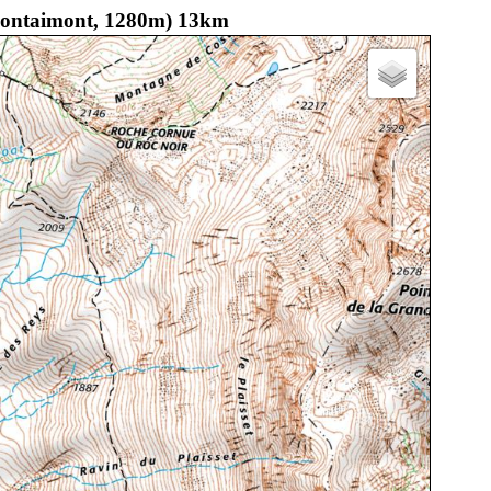
 (Montaimont, 1280m) 13km