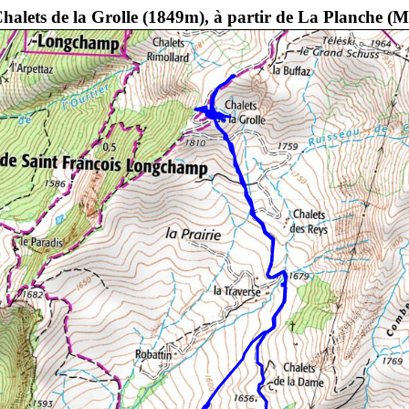
halets de la Grolle (1849m), à partir de La Planche